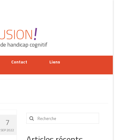
 de handicap cognitif
Contact
Liens
Rechercher
7
:
SEP 2022
Articles récents