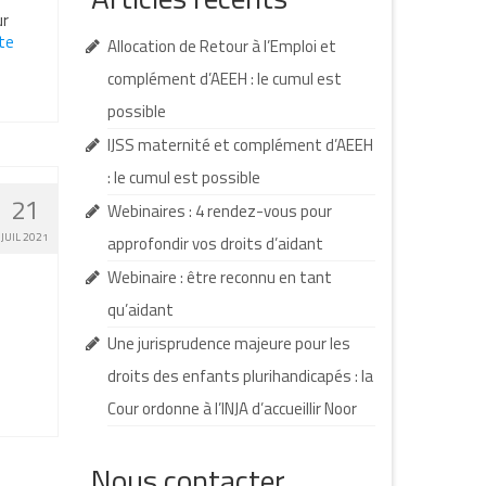
ur
e­­
Allocation de Retour à l’Emploi et
complément d’AEEH : le cumul est
possible
IJSS maternité et complément d’AEEH
: le cumul est possible
21
Webinaires : 4 rendez-vous pour
JUIL 2021
approfondir vos droits d’aidant
Webinaire : être reconnu en tant
qu’aidant
Une jurisprudence majeure pour les
droits des enfants plurihandicapés : la
Cour ordonne à l’INJA d’accueillir Noor
Nous contacter