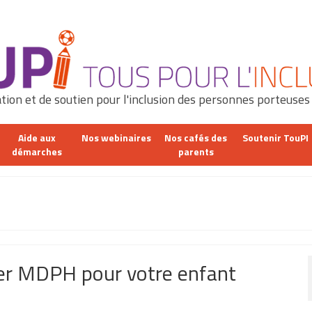
tion et de soutien pour l'inclusion des personnes porteuses
Aide aux
Nos webinaires
Nos cafés des
Soutenir TouPI
démarches
parents
sier MDPH pour votre enfant