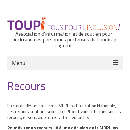
Rechercher
:
Association d'information et de soutien pour
l'inclusion des personnes porteuses de handicap
cognitif
Menu
Actualités
Recours
Nous connaître
Notre histoire
En cas de désaccord avec la MDPH ou l’Education Nationale,
des recours sont possibles. TouPI peut vous informer sur ces
Nos missions et nos valeurs
recours, et vous aider dans votre démarche.
Notre équipe
Pour éviter un recours lié à une décision de la MDPH en