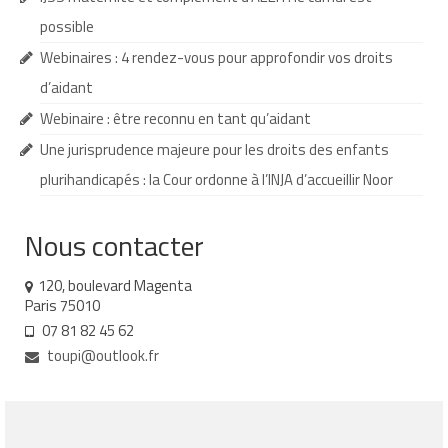
possible
Contact
Webinaires : 4 rendez-vous pour approfondir vos droits
Liens
d’aidant
Webinaire : être reconnu en tant qu’aidant
Une jurisprudence majeure pour les droits des enfants
plurihandicapés : la Cour ordonne à l’INJA d’accueillir Noor
Nous contacter
120, boulevard Magenta
Paris 75010
07 81 82 45 62
toupi@outlook.fr