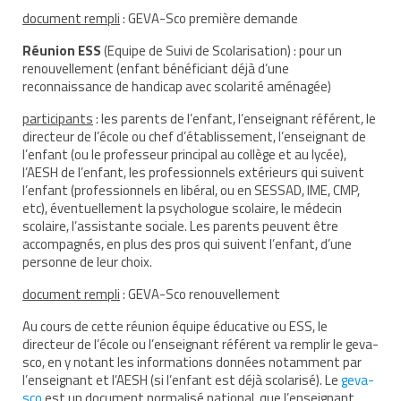
document rempli
: GEVA-Sco première demande
Contact
Réunion ESS
(Equipe de Suivi de Scolarisation) : pour un
renouvellement (enfant bénéficiant déjà d’une
Liens
reconnaissance de handicap avec scolarité aménagée)
participants
: les parents de l’enfant, l’enseignant référent, le
directeur de l’école ou chef d’établissement, l’enseignant de
l’enfant (ou le professeur principal au collège et au lycée),
l’AESH de l’enfant, les professionnels extérieurs qui suivent
l’enfant (professionnels en libéral, ou en SESSAD, IME, CMP,
etc), éventuellement la psychologue scolaire, le médecin
scolaire, l’assistante sociale. Les parents peuvent être
accompagnés, en plus des pros qui suivent l’enfant, d’une
personne de leur choix.
document rempli
: GEVA-Sco renouvellement
Au cours de cette réunion équipe éducative ou ESS, le
directeur de l’école ou l’enseignant référent va remplir le geva-
sco, en y notant les informations données notamment par
l’enseignant et l’AESH (si l’enfant est déjà scolarisé). Le
geva-
sco
est un document normalisé national, que l’enseignant