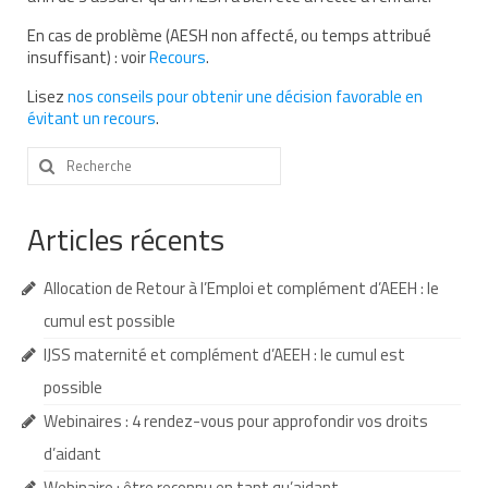
En cas de problème (AESH non affecté, ou temps attribué
insuffisant) : voir
Recours
.
Lisez
nos conseils pour obtenir une décision favorable en
évitant un recours
.
Rechercher
:
Articles récents
Allocation de Retour à l’Emploi et complément d’AEEH : le
cumul est possible
IJSS maternité et complément d’AEEH : le cumul est
possible
Webinaires : 4 rendez-vous pour approfondir vos droits
d’aidant
Webinaire : être reconnu en tant qu’aidant