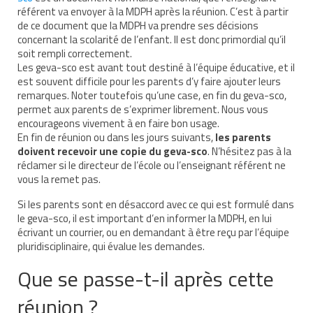
référent va envoyer à la MDPH après la réunion. C’est à partir
de ce document que la MDPH va prendre ses décisions
concernant la scolarité de l’enfant. Il est donc primordial qu’il
soit rempli correctement.
Les geva-sco est avant tout destiné à l’équipe éducative, et il
est souvent difficile pour les parents d’y faire ajouter leurs
remarques. Noter toutefois qu’une case, en fin du geva-sco,
permet aux parents de s’exprimer librement. Nous vous
encourageons vivement à en faire bon usage.
En fin de réunion ou dans les jours suivants,
les parents
doivent recevoir une copie du geva-sco
. N’hésitez pas à la
réclamer si le directeur de l’école ou l’enseignant référent ne
vous la remet pas.
Si les parents sont en désaccord avec ce qui est formulé dans
le geva-sco, il est important d’en informer la MDPH, en lui
écrivant un courrier, ou en demandant à être reçu par l’équipe
pluridisciplinaire, qui évalue les demandes.
Que se passe-t-il après cette
réunion ?