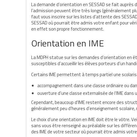
La demande d’orientation en SESSAD se fait auprès de 
l’admission peuvent être très longs (généralement plus 
faut vous inscrire sur les listes d’attente des SESS
SESSAD où pourrait être admis votre enfant pour vér
en effet son propre fonctionnement.
Orientation en IME
La MDPH statue sur les demandes d’orientation en é
susceptibles d’accueillir les élèves porteurs d’un hand
Certains IME permettent à temps partiel une scolarisa
accompagnement dans une classe ordinaire ou dans 
ouverture d’une classe externalisée de l’IME dans
Cependant, beaucoup d’IME restent encore des structur
généralement peu d’heures d’enseignement scolaire, 
Le choix d’une orientation en IME doit être le vôtre. Ve
sans vous être renseigné au préalable sur les différe
des IME de votre secteur où pourrait être admis votre