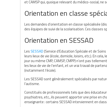
et CAMSP qui, quoique relevant du médico-social, ne s
Orientation en classe spéci
Les demandes d’orientation en classe spécialisée (disp
des équipes de suivi de la scolarisation. Ces classes 
Orientation en SESSAD
Les
SESSAD
(Service d’Education Spéciale et de Soin
leurs lieux de vie (école, domicile, loisirs, etc.). En ce
jour ou même CMP, CAMSP, CMPP) n’ont pas tellement
les lieux de vie de l’enfant, et un vrai travail de par
(notamment l’école).
Les SESSAD sont généralement spécialisés par nature 
l’autisme.
Constitués de professionnels tels que des éducateur
psychiatres, etc., ils peuvent apporter une prise en ch
enseignante : certains SESSAD interviennent en classe