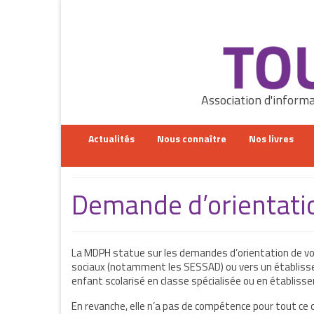
Rechercher
:
Association d'informa
Actualités
Nous connaître
Nos livres
Demande d’orientati
La MDPH statue sur les demandes d’orientation de vot
sociaux (notamment les SESSAD) ou vers un établisse
enfant scolarisé en classe spécialisée ou en établiss
En revanche, elle n’a pas de compétence pour tout ce 