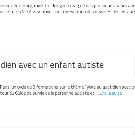
Parmentier-Lecocq, ministre déléguée chargée des personnes handicap
sse et de la Vie Associative, sur la prévention des noyades des enfant
idien avec un enfant autiste
 Paris, un cycle de 3 formations sur le thème “vivre au quotidien avec u
uteur du Guide de survie de la personne autiste et …
Lire la suite­­