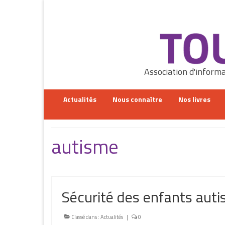
Rechercher
:
Association d'informa
Actualités
Nous connaître
Nos livres
autisme
Sécurité des enfants auti
Classé dans :
Actualités
|
0