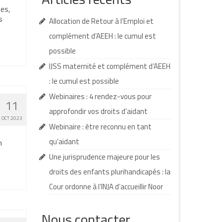
ées,
s
Allocation de Retour à l’Emploi et
complément d’AEEH : le cumul est
possible
IJSS maternité et complément d’AEEH
: le cumul est possible
Webinaires : 4 rendez-vous pour
11
approfondir vos droits d’aidant
OCT 2023
Webinaire : être reconnu en tant
qu’aidant
n
Une jurisprudence majeure pour les
droits des enfants plurihandicapés : la
Cour ordonne à l’INJA d’accueillir Noor
Nous contacter