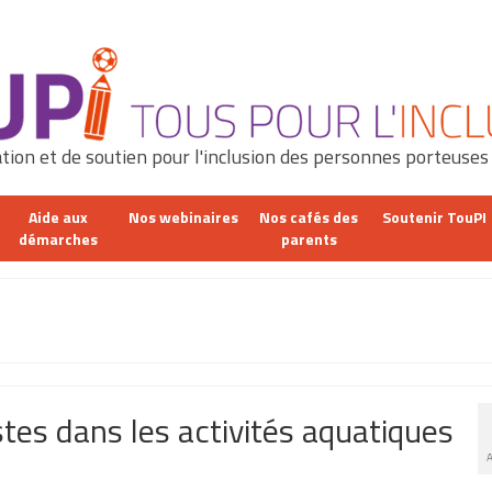
tion et de soutien pour l'inclusion des personnes porteuses
Aide aux
Nos webinaires
Nos cafés des
Soutenir TouPI
démarches
parents
stes dans les activités aquatiques