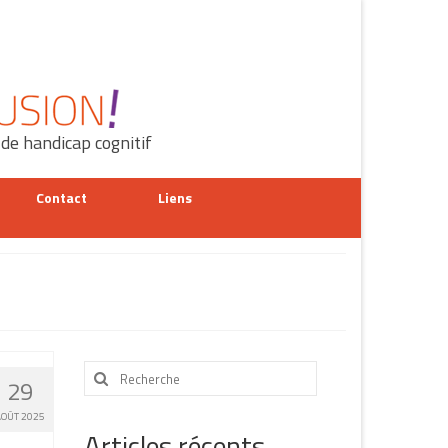
 de handicap cognitif
Contact
Liens
Rechercher
29
:
AOÛT 2025
Articles récents