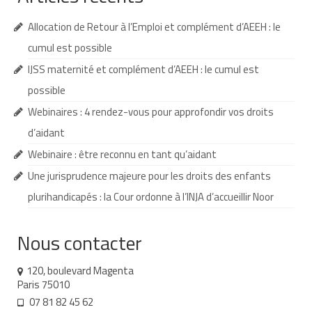
Demande d’orientation
Allocation de Retour à l’Emploi et complément d’AEEH : le
cumul est possible
Demande d’AVS
IJSS maternité et complément d’AEEH : le cumul est
Autres aides financières
possible
Aides municipales
Webinaires : 4 rendez-vous pour approfondir vos droits
d’aidant
Aides destinées aux fonctionnaires
Webinaire : être reconnu en tant qu’aidant
Aides pour les salariés du privé
Une jurisprudence majeure pour les droits des enfants
Aide exceptionnelle sécurité sociale
plurihandicapés : la Cour ordonne à l’INJA d’accueillir Noor
Aide aux démarches relatives à la
Nous contacter
scolarisation
Education nationale : ASH
120, boulevard Magenta
Paris 75010
Scolarisation : conseils pour obtenir une
07 81 82 45 62
décision favorable