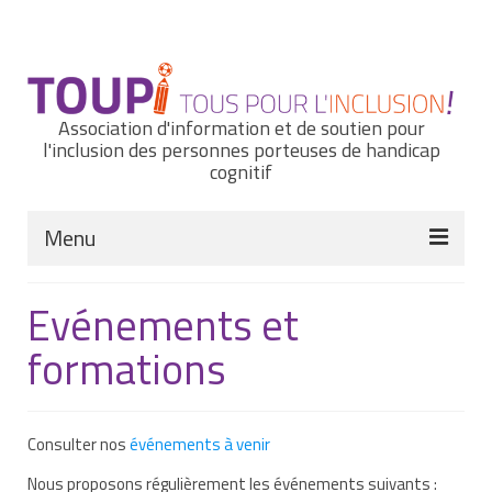
Rechercher
:
Association d'information et de soutien pour
l'inclusion des personnes porteuses de handicap
cognitif
Menu
Actualités
Evénements et
Nous connaître
formations
Notre histoire
Nos missions et nos valeurs
Consulter nos
événements à venir
Notre équipe
Nous proposons régulièrement les événements suivants :