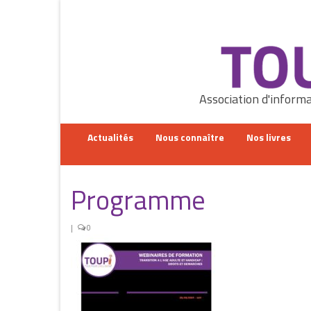
Rechercher
:
Association d'informa
Actualités
Nous connaître
Nos livres
Programme
|
0