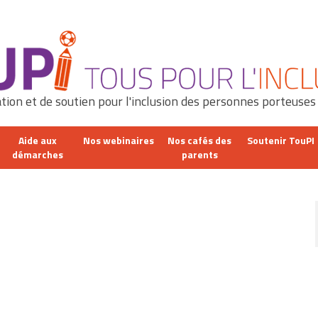
tion et de soutien pour l'inclusion des personnes porteuses
Aide aux
Nos webinaires
Nos cafés des
Soutenir TouPI
démarches
parents