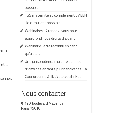
possible
IJSS maternité et complément d’AEEH
: le cumul est possible
Webinaires : 4 rendez-vous pour
approfondir vos droits d’aidant
Webinaire : être reconnu en tant
thème
qu’aidant
Une jurisprudence majeure pour les
 et la
droits des enfants plurihandicapés : la
Cour ordonne à l’INJA d’accueillir Noor
ersonnes
Nous contacter
120, boulevard Magenta
Paris 75010