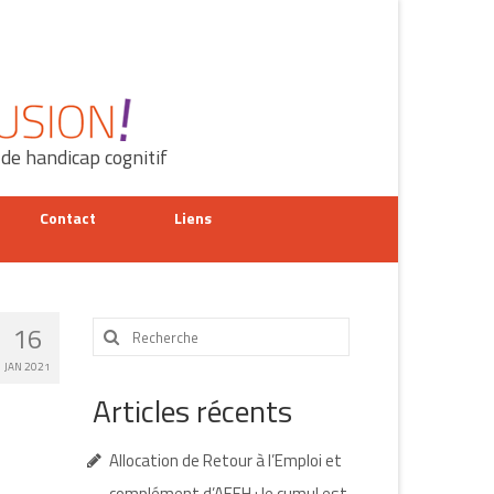
 de handicap cognitif
Contact
Liens
Rechercher
16
:
JAN 2021
Articles récents
Allocation de Retour à l’Emploi et
complément d’AEEH : le cumul est