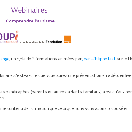
range
, un cycle de 3 formations animées par
Jean-Philippe Piat
sur le 
inaire, c’est-à-dire que vous aurez une présentation en vidéo, en live,
es handicapées (parents ou autres aidants familiaux) ainsi qu’aux p
els.
u même contenu de formation que celui que nous vous avons proposé en