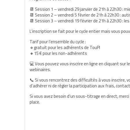
📆 Session 1 – vendredi 29 janvier de 21h à 22h30 : m
📆 Session 2 – vendredi 5 février de 21h à 22h30 : aut
📆 Session 3 – vendredi 19 février de 21h à 22h30 : le
L’inscription se fait pour le cycle entier mais vous po
Tarif pour l’ensemble du cycle :
🔹gratuit pour les adhérents de TouPI
🔸15 € pour les non-adhérents
💻 Vous pouvez vous inscrire en ligne en cliquant sur l
webinaires.
📞 Si vous rencontrez des difficultés à vous inscrire,
d’adhérer ni de régler la participation aux frais, cont
Si vous avez besoin d’un sous-titrage en direct, merc
place.