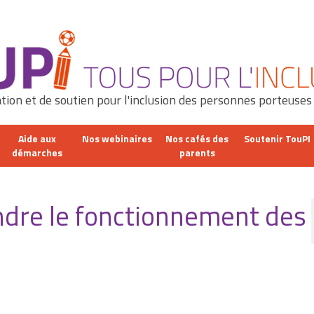
tion et de soutien pour l'inclusion des personnes porteuses
Aide aux
Nos webinaires
Nos cafés des
Soutenir TouPI
démarches
parents
ndre le fonctionnement des