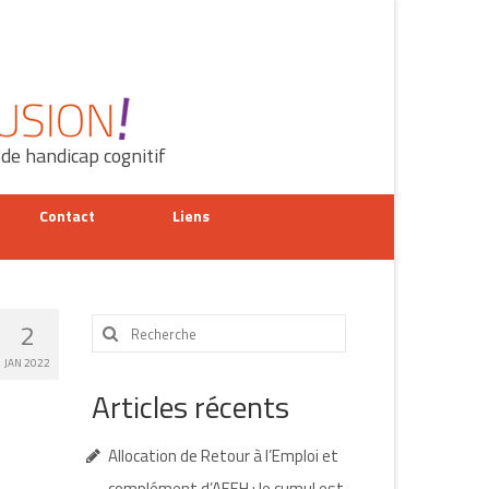
 de handicap cognitif
Contact
Liens
Rechercher
2
:
JAN 2022
Articles récents
Allocation de Retour à l’Emploi et
complément d’AEEH : le cumul est