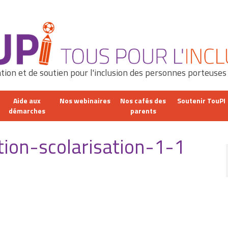
tion et de soutien pour l'inclusion des personnes porteuses
Aide aux
Nos webinaires
Nos cafés des
Soutenir TouPI
démarches
parents
ion-scolarisation-1-1