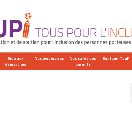
tion et de soutien pour l'inclusion des personnes porteuses
Aide aux
Nos webinaires
Nos cafés des
Soutenir TouPI
démarches
parents