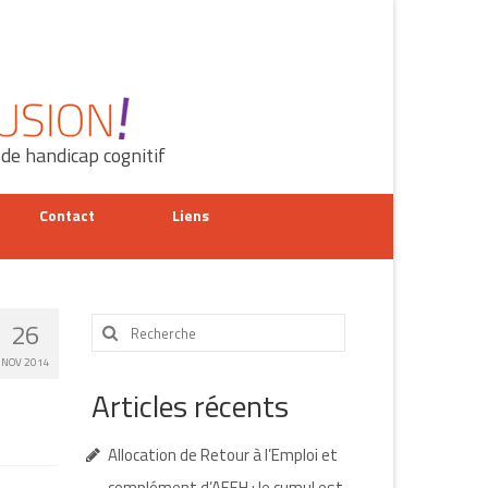
 de handicap cognitif
Contact
Liens
Rechercher
26
:
NOV 2014
Articles récents
Allocation de Retour à l’Emploi et
complément d’AEEH : le cumul est