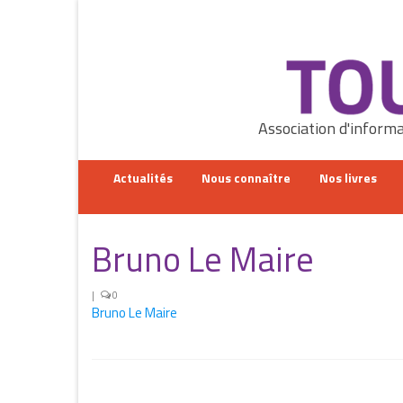
Rechercher
:
Association d'informa
Actualités
Nous connaître
Nos livres
Bruno Le Maire
|
0
Bruno Le Maire