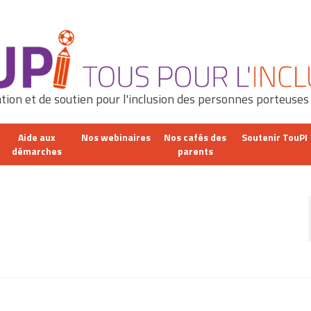
tion et de soutien pour l'inclusion des personnes porteuses
Aide aux
Nos webinaires
Nos cafés des
Soutenir TouPI
démarches
parents