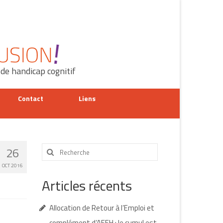
 de handicap cognitif
Contact
Liens
Rechercher
26
:
OCT 2016
Articles récents
Allocation de Retour à l’Emploi et
complément d’AEEH : le cumul est