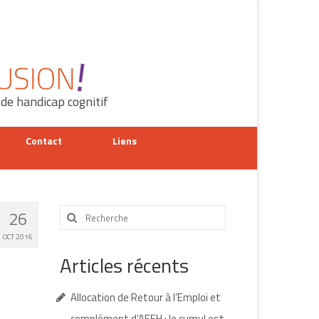
 de handicap cognitif
Contact
Liens
Rechercher
26
:
OCT 2016
Articles récents
Allocation de Retour à l’Emploi et
complément d’AEEH : le cumul est