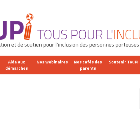
tion et de soutien pour l'inclusion des personnes porteuses
Aide aux
Nos webinaires
Nos cafés des
Soutenir TouPI
démarches
parents