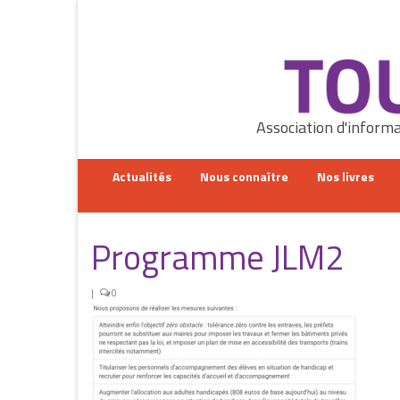
Rechercher
:
Association d'informa
Actualités
Nous connaître
Nos livres
Programme JLM2
|
0