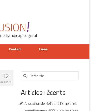
 de handicap cognitif
Contact
Liens
Rechercher
12
:
MAR 2017
Articles récents
Allocation de Retour à l’Emploi et
complément d’AEEH : le cumul est