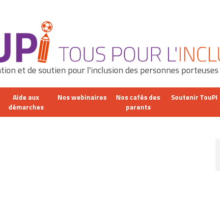
tion et de soutien pour l'inclusion des personnes porteuses
Aide aux
Nos webinaires
Nos cafés des
Soutenir TouPI
démarches
parents