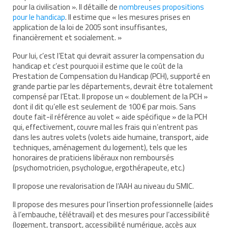
pour la civilisation ». Il détaille de
nombreuses propositions
pour le handicap
. Il estime que « les mesures prises en
Contact
application de la loi de 2005 sont insuffisantes,
financièrement et socialement. »
Liens
Pour lui, c’est l’Etat qui devrait assurer la compensation du
handicap et c’est pourquoi il estime que le coût de la
Prestation de Compensation du Handicap (PCH), supporté en
grande partie par les départements, devrait être totalement
compensé par l’Etat. Il propose un « doublement de la PCH »
dont il dit qu’elle est seulement de 100 € par mois. Sans
doute fait-il référence au volet « aide spécifique » de la PCH
qui, effectivement, couvre mal les frais qui n’entrent pas
dans les autres volets (volets aide humaine, transport, aide
techniques, aménagement du logement), tels que les
honoraires de praticiens libéraux non remboursés
(psychomotricien, psychologue, ergothérapeute, etc.)
Il propose une revalorisation de l’AAH au niveau du SMIC.
Il propose des mesures pour l’insertion professionnelle (aides
à l’embauche, télétravail) et des mesures pour l’accessibilité
(logement, transport, accessibilité numérique, accès aux