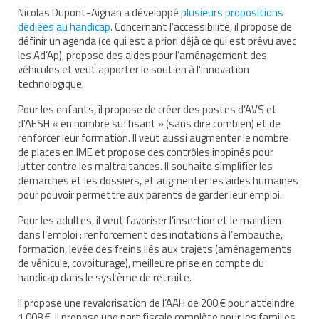
Nicolas Dupont-Aignan a développé
plusieurs propositions
dédiées au handicap
. Concernant l’accessibilité, il propose de
définir un agenda (ce qui est a priori déjà ce qui est prévu avec
les Ad’Ap), propose des aides pour l’aménagement des
véhicules et veut apporter le soutien à l’innovation
technologique.
Pour les enfants, il propose de créer des postes d’AVS et
d’AESH « en nombre suffisant » (sans dire combien) et de
renforcer leur formation. Il veut aussi augmenter le nombre
de places en IME et propose des contrôles inopinés pour
lutter contre les maltraitances. Il souhaite simplifier les
démarches et les dossiers, et augmenter les aides humaines
pour pouvoir permettre aux parents de garder leur emploi.
Pour les adultes, il veut favoriser l’insertion et le maintien
dans l’emploi : renforcement des incitations à l’embauche,
formation, levée des freins liés aux trajets (aménagements
de véhicule, covoiturage), meilleure prise en compte du
handicap dans le système de retraite.
Il propose une revalorisation de l’AAH de 200 € pour atteindre
1 008 €. Il propose une part fiscale complète pour les familles