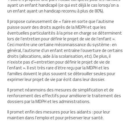
ayant un enfant handicapé (ce qui est déjà le cas lorsqu’on a
un enfant ayant un handicap reconnu à plus de 80%).
Il propose curieusement de « faire en sorte que l’autisme
puisse ouvrir des droits auprès de la MDPH et que les
éventuelles particularités à la prise en charge se déterminent
lors de l’entretien pour définir le projet de vie de l’enfant ».
Ceci montre une certaine méconnaissance du système : en
général, l’autisme d’un enfant entraîne l’ouverture de certains
droits (allocations, aide à la scolarisation, etc). De plus, il
n’existe pas d’«entretien pour définir le projet de vie de
l’enfant ». Il est très rare d’être reçu par la MDPH et les
familles doivent le plus souvent se débrouiller seules pour
exprimer leur projet de vie par écrit dans leur dossier.
Il promet néanmoins des mesures de simplification et de
renforcement des effectifs pour améliorer le traitement des
dossiers par la MDPH et les administrations.
Il promet enfin des mesures pour les aidants : pour leur
maintien dans l’emploi et pour préserver leur santé.