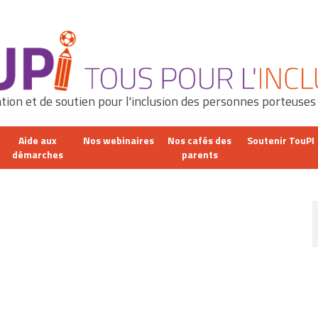
tion et de soutien pour l'inclusion des personnes porteuses
Aide aux
Nos webinaires
Nos cafés des
Soutenir TouPI
démarches
parents