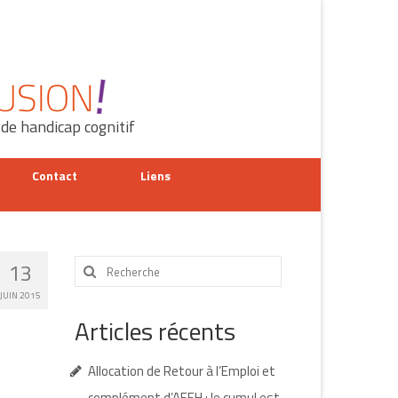
 de handicap cognitif
Contact
Liens
Rechercher
13
:
JUIN 2015
Articles récents
Allocation de Retour à l’Emploi et
complément d’AEEH : le cumul est