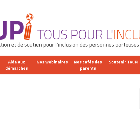
tion et de soutien pour l'inclusion des personnes porteuses
Aide aux
Nos webinaires
Nos cafés des
Soutenir TouPI
démarches
parents