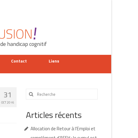
 de handicap cognitif
Contact
Liens
Rechercher
31
:
OCT 2016
Articles récents
Allocation de Retour à l’Emploi et
complément d’AEEH : le cumul est