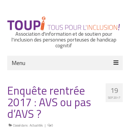
Rechercher
:
Association d'information et de soutien pour
l'inclusion des personnes porteuses de handicap
cognitif
Menu
Actualités
Enquête rentrée
19
Nous connaître
2017 : AVS ou pas
SEP 2017
Notre histoire
d’AVS ?
Nos missions et nos valeurs
Classé dans :
Notre équipe
Actualités
|
0