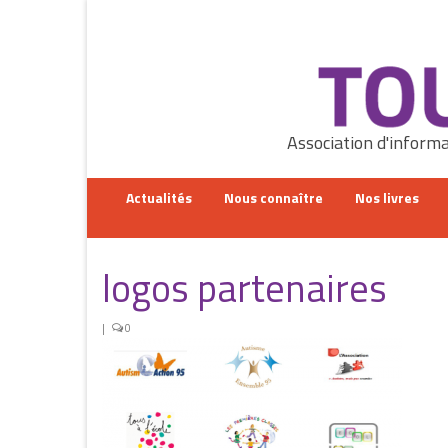
Rechercher
:
Association d'informa
Actualités
Nous connaître
Nos livres
logos partenaires
|
0