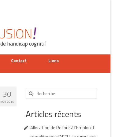
 de handicap cognitif
Contact
Liens
Rechercher
30
:
NOV 2014
Articles récents
Allocation de Retour à l’Emploi et
complément d’AEEH : le cumul est