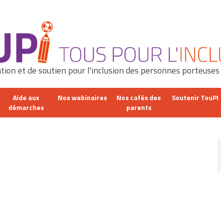
tion et de soutien pour l'inclusion des personnes porteuses
Aide aux
Nos webinaires
Nos cafés des
Soutenir TouPI
démarches
parents