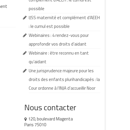
ment
possible
IJSS maternité et complément d’AEEH
: le cumul est possible
Webinaires : 4 rendez-vous pour
approfondir vos droits d’aidant
Webinaire : être reconnu en tant
qu’aidant
Une jurisprudence majeure pour les
droits des enfants plurihandicapés : la
Cour ordonne à l’INJA d’accueillir Noor
Nous contacter
120, boulevard Magenta
Paris 75010