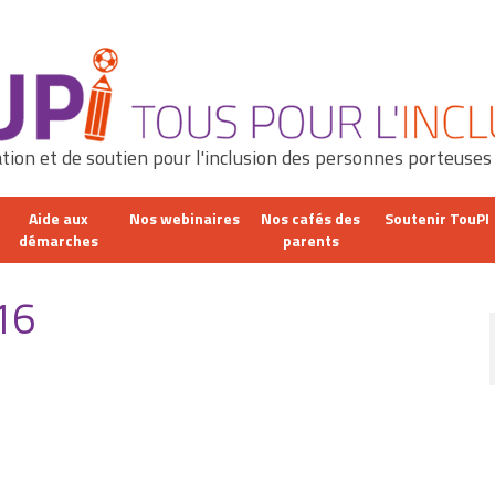
tion et de soutien pour l'inclusion des personnes porteuses
Aide aux
Nos webinaires
Nos cafés des
Soutenir TouPI
démarches
parents
16