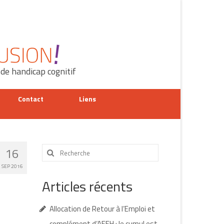
 de handicap cognitif
Contact
Liens
Rechercher
16
:
SEP 2016
Articles récents
Allocation de Retour à l’Emploi et
complément d’AEEH : le cumul est