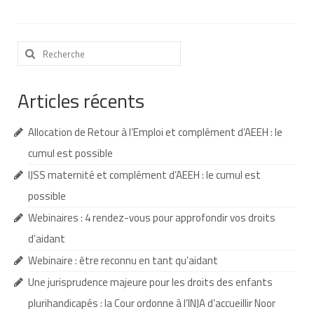
Contact
Rechercher
Liens
:
Articles récents
Allocation de Retour à l’Emploi et complément d’AEEH : le
cumul est possible
IJSS maternité et complément d’AEEH : le cumul est
possible
Webinaires : 4 rendez-vous pour approfondir vos droits
d’aidant
Webinaire : être reconnu en tant qu’aidant
Une jurisprudence majeure pour les droits des enfants
plurihandicapés : la Cour ordonne à l’INJA d’accueillir Noor