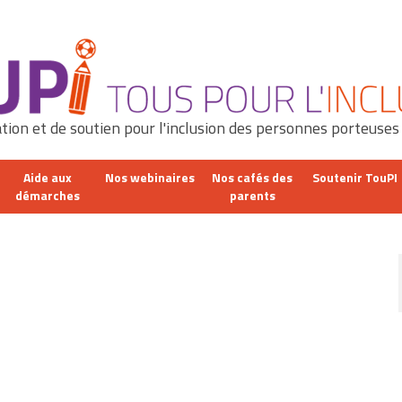
tion et de soutien pour l'inclusion des personnes porteuses
Aide aux
Nos webinaires
Nos cafés des
Soutenir TouPI
démarches
parents