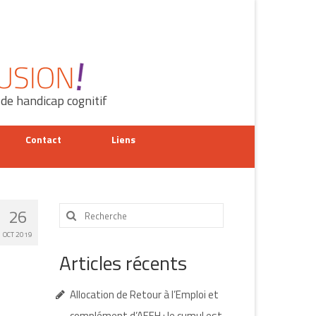
 de handicap cognitif
Contact
Liens
Rechercher
26
:
OCT 2019
Articles récents
Allocation de Retour à l’Emploi et
complément d’AEEH : le cumul est