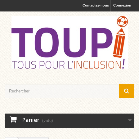
Contactez-nous
Connexion
Panier
(vide)