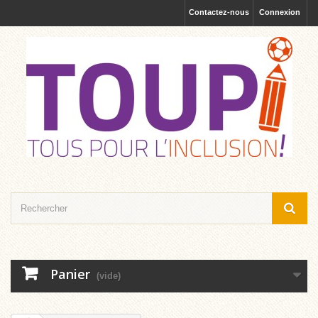
Contactez-nous
Connexion
Panier
(vide)