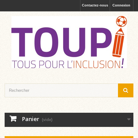
Contactez-nous
Connexion
Panier
(vide)